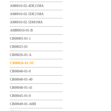
TE0725-04-21C-1-A
AM0010-02-4DE21MA
TE0725-04-42C-1-A
AM0010-02-5DE21MA
TE0725-04-72C-1-A
AM0010-02-5DI81MA
TE0725-04-72C-1-F
AMB0010-01-B
TE0725-04-72I-1-B
CR00005-01-1
TE0725LP-01-100-2L
CR00025-01
TE0725LP-01-72C-1
CR00026-01-A
TE0725LP-01-72C-1T
CR00026-01-NC
TE0725LP-01-72C-1U
CR00040-01-0
TE0725LP-01-72I-1T
CR00040-01-40
TE0725LP-02-72C-A
CR00040-01-41
TE0725LP-02-72C-AT
CR00045-01-0
TE0725LP-02-72C-AU
CR00049-01-A08I