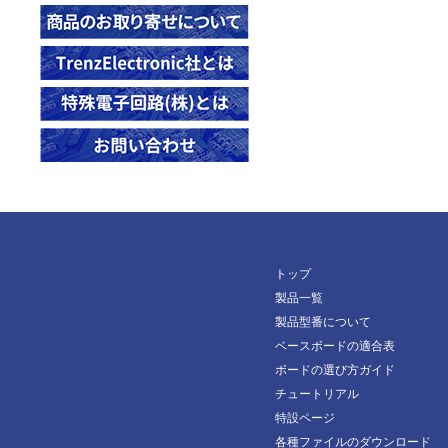
トップ
製品一覧
製品型番について
ベースボードの適合表
ボードの選び方ガイド
チュートリアル
特設ページ
各種ファイルのダウンロード