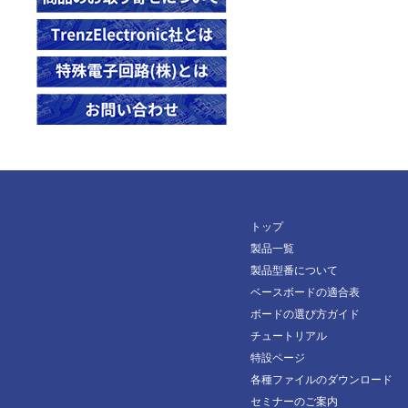
23749
TE0841-03-41I31-L
TE0600-04-83I21-A
TE0712-03-81I36-L
TE0823-01-3PIU1ML
TE0821-02-3BI81MA
28606
23758
TEC0089-02-D2C-1-D
TE0603-03
TE0712-03-82C36-A
TE0830-01-ABI26FAP
TE0821-02-4DE91ML
28984
23836
TEF0007-02A
TE0630-03-52I12-A
TE0712-03-82C36-L
TE0835-03-MXE81-A
29664
23838
TEF1001-02-410-2IC
TE0630-03-52I22-A
TE0712-03-82I36-A
TE0835-03-TXE81-A
29665
24264
TEF1001-03-B2IX4-K
TE0630-03-63I12-A
TE0713-02-72C46-A
TE0835-03-TXE81-AK
30117
24265
TEF1001-03-B2IX4-M
TE0630-03-63I22-A
TE0713-03-72C46-A
TE0835-03-TXE91-A
30137
24297
TEF1001-03-D2CX4-K
TE0630-03-82I12-A
TE0713-03-82C46-A
TE0865-02-ABI81MA
30208
24439
TEF1001-03-G2IX4-K
TE0630-03-82I22-A
TE0714-03-50-2IAC6
TE0865-02-AGI81MA
トップ
30213
24851
TE0890-02-P1C-5-A
TE0714-04-42I-7-B
製品一覧
TE0865-02-DGE83MA
30442
製品型番について
24903
TE0714-04-42I-7-L
TE0865-02-DGE93MA
30829
ベースボードの適合表
24996
TE0714-04-42I-B-L
TE0865-02-DGI83MA
ボードの選び方ガイド
33013
24998
TE0714-04-52I-7-B
チュートリアル
TE0865-02-FBE83MA
33337
特設ページ
25190
TE0714-04-52I-8-A
TE0865-02-FBI83MA
各種ファイルのダウンロード
33338
25317
TE0714-04-52I-B-B
TE0865-02-FGE83MA
セミナーのご案内